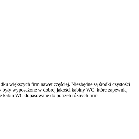
adku większych firm nawet częściej. Niezbędne są środki czystości
lety były wyposażone w dobrej jakości kabiny WC, które zapewnią
zaje kabin WC dopasowane do potrzeb różnych firm.