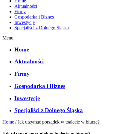
Home
Aktualności
Firmy
Gospodarka i Biznes
Inwestycje
Specjaliści z Dolnego Śląska
Menu
Home
Aktualności
Firmy
Gospodarka i Biznes
Inwestycje
Specjaliści z Dolnego Śląska
Home
/
Jak utzymać porządek w toalecie w biurze?
Jak utzymać porządek w toalecie w biurze?