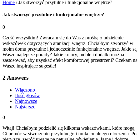
Home
/
Jak stworzyć przytulne i funkcjonalne wnętrze?
Jak stworzyć przytulne i funkcjonalne wnętrze?
0
Cześć wszystkim! Zwracam się do Was z prośbą o udzielenie
wskazówek dotyczących aranżacji wnętrz. Chciałbym stworzyć w
moim domu przytulne i jednocześnie funkcjonalne wnętrze. Jakie są
Wasze najlepsze porady? Jakie kolory, meble i dodatki można
zastosować, aby uzyskać efekt komfortowej przestrzeni? Czekam na
Wasze inspirujące sugestie!
2
Answers
Włączono
Ilość głosów
Najnowsze
Najstarsze
0
Witaj! Chciałbym podzielić się kilkoma wskazówkami, które mogą
Ci pomóc w stworzeniu przytulnego i funkcjonalnego otoczenia. Po
pierwsze, zwróć uwagę na naturalne oświetlenie. Jasne i dobrze