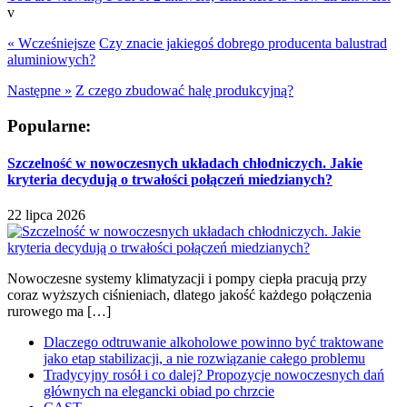
v
« Wcześniejsze
Czy znacie jakiegoś dobrego producenta balustrad
aluminiowych?
Następne »
Z czego zbudować halę produkcyjną?
Popularne:
Szczelność w nowoczesnych układach chłodniczych. Jakie
kryteria decydują o trwałości połączeń miedzianych?
22 lipca 2026
Nowoczesne systemy klimatyzacji i pompy ciepła pracują przy
coraz wyższych ciśnieniach, dlatego jakość każdego połączenia
rurowego ma […]
Dlaczego odtruwanie alkoholowe powinno być traktowane
jako etap stabilizacji, a nie rozwiązanie całego problemu
Tradycyjny rosół i co dalej? Propozycje nowoczesnych dań
głównych na elegancki obiad po chrzcie