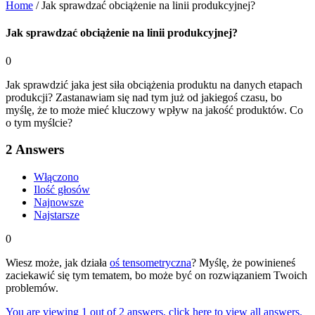
Home
/
Jak sprawdzać obciążenie na linii produkcyjnej?
Jak sprawdzać obciążenie na linii produkcyjnej?
0
Jak sprawdzić jaka jest siła obciążenia produktu na danych etapach
produkcji? Zastanawiam się nad tym już od jakiegoś czasu, bo
myślę, że to może mieć kluczowy wpływ na jakość produktów. Co
o tym myślcie?
2
Answers
Włączono
Ilość głosów
Najnowsze
Najstarsze
0
Wiesz może, jak działa
oś tensometryczna
? Myślę, że powinieneś
zaciekawić się tym tematem, bo może być on rozwiązaniem Twoich
problemów.
You are viewing 1 out of 2 answers, click here to view all answers.