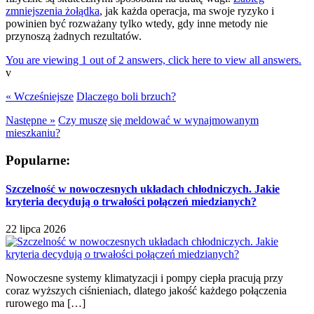
zmniejszenia żołądka
, jak każda operacja, ma swoje ryzyko i
powinien być rozważany tylko wtedy, gdy inne metody nie
przynoszą żadnych rezultatów.
You are viewing 1 out of 2 answers, click here to view all answers.
v
« Wcześniejsze
Dlaczego boli brzuch?
Następne »
Czy muszę się meldować w wynajmowanym
mieszkaniu?
Popularne:
Szczelność w nowoczesnych układach chłodniczych. Jakie
kryteria decydują o trwałości połączeń miedzianych?
22 lipca 2026
Nowoczesne systemy klimatyzacji i pompy ciepła pracują przy
coraz wyższych ciśnieniach, dlatego jakość każdego połączenia
rurowego ma […]