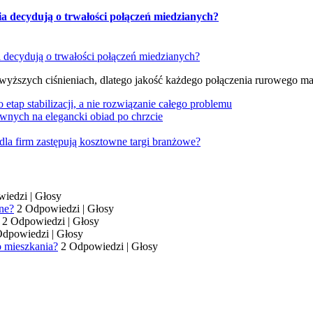
ia decydują o trwałości połączeń miedzianych?
 wyższych ciśnieniach, dlatego jakość każdego połączenia rurowego m
tap stabilizacji, a nie rozwiązanie całego problemu
wnych na elegancki obiad po chrzcie
dla firm zastępują kosztowne targi branżowe?
wiedzi
|
Głosy
ne?
2 Odpowiedzi
|
Głosy
2 Odpowiedzi
|
Głosy
Odpowiedzi
|
Głosy
o mieszkania?
2 Odpowiedzi
|
Głosy