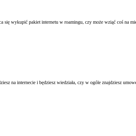
aca się wykupić pakiet internetu w roamingu, czy może wziąć coś na mi
esz na internecie i będziesz wiedziała, czy w ogóle znajdziesz umowę 