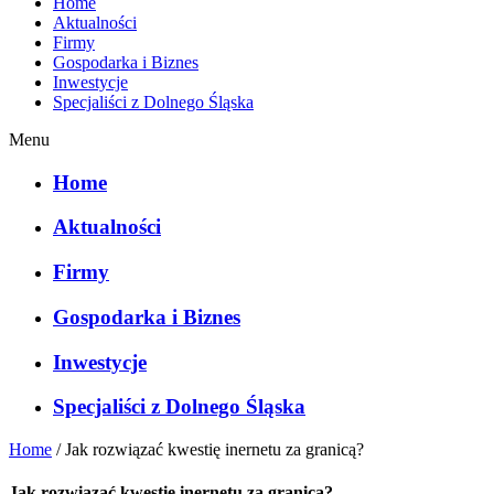
Home
Aktualności
Firmy
Gospodarka i Biznes
Inwestycje
Specjaliści z Dolnego Śląska
Menu
Home
Aktualności
Firmy
Gospodarka i Biznes
Inwestycje
Specjaliści z Dolnego Śląska
Home
/
Jak rozwiązać kwestię inernetu za granicą?
Jak rozwiązać kwestię inernetu za granicą?