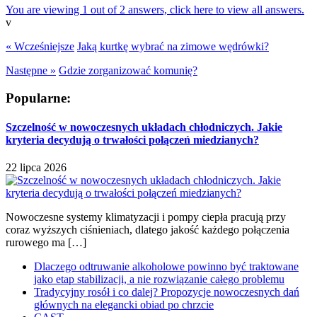
You are viewing 1 out of 2 answers, click here to view all answers.
v
« Wcześniejsze
Jaką kurtkę wybrać na zimowe wędrówki?
Następne »
Gdzie zorganizować komunię?
Popularne:
Szczelność w nowoczesnych układach chłodniczych. Jakie
kryteria decydują o trwałości połączeń miedzianych?
22 lipca 2026
Nowoczesne systemy klimatyzacji i pompy ciepła pracują przy
coraz wyższych ciśnieniach, dlatego jakość każdego połączenia
rurowego ma […]
Dlaczego odtruwanie alkoholowe powinno być traktowane
jako etap stabilizacji, a nie rozwiązanie całego problemu
Tradycyjny rosół i co dalej? Propozycje nowoczesnych dań
głównych na elegancki obiad po chrzcie