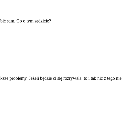
bić sam. Co o tym sądzicie?
ksze problemy. Jeżeli będzie ci się rozrywała, to i tak nic z tego nie