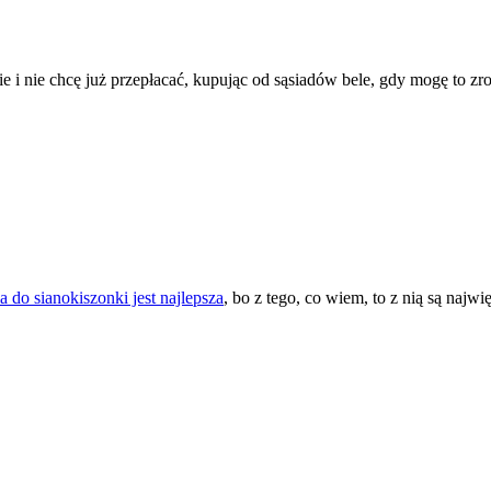
 nie chcę już przepłacać, kupując od sąsiadów bele, gdy mogę to zro
ia do sianokiszonki jest najlepsza
, bo z tego, co wiem, to z nią są najwię