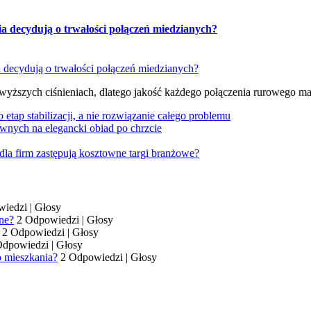
ia decydują o trwałości połączeń miedzianych?
 wyższych ciśnieniach, dlatego jakość każdego połączenia rurowego m
tap stabilizacji, a nie rozwiązanie całego problemu
wnych na elegancki obiad po chrzcie
dla firm zastępują kosztowne targi branżowe?
wiedzi
|
Głosy
ne?
2 Odpowiedzi
|
Głosy
2 Odpowiedzi
|
Głosy
Odpowiedzi
|
Głosy
o mieszkania?
2 Odpowiedzi
|
Głosy