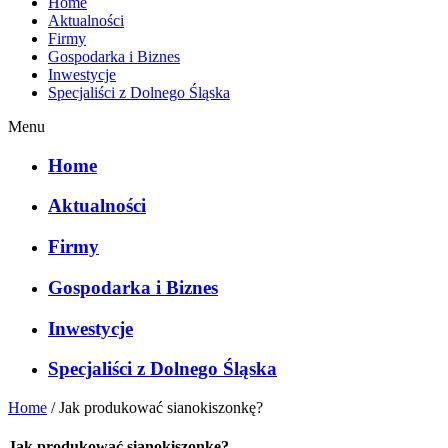
Home
Aktualności
Firmy
Gospodarka i Biznes
Inwestycje
Specjaliści z Dolnego Śląska
Menu
Home
Aktualności
Firmy
Gospodarka i Biznes
Inwestycje
Specjaliści z Dolnego Śląska
Home
/
Jak produkować sianokiszonkę?
Jak produkować sianokiszonkę?