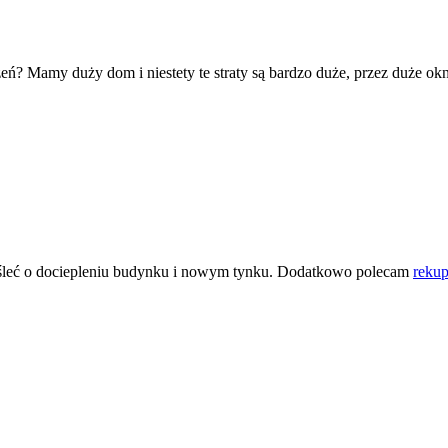
eń? Mamy duży dom i niestety te straty są bardzo duże, przez duże okn
leć o dociepleniu budynku i nowym tynku. Dodatkowo polecam
reku