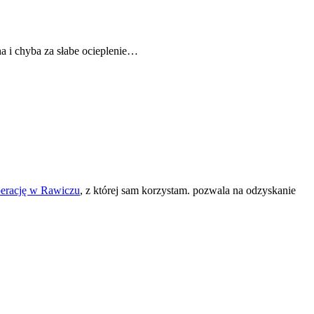
a i chyba za słabe ocieplenie…
perację w Rawiczu
, z której sam korzystam. pozwala na odzyskanie