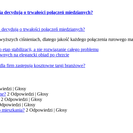
ia decydują o trwałości połączeń miedzianych?
 wyższych ciśnieniach, dlatego jakość każdego połączenia rurowego m
tap stabilizacji, a nie rozwiązanie całego problemu
wnych na elegancki obiad po chrzcie
dla firm zastępują kosztowne targi branżowe?
wiedzi
|
Głosy
ne?
2 Odpowiedzi
|
Głosy
2 Odpowiedzi
|
Głosy
Odpowiedzi
|
Głosy
o mieszkania?
2 Odpowiedzi
|
Głosy