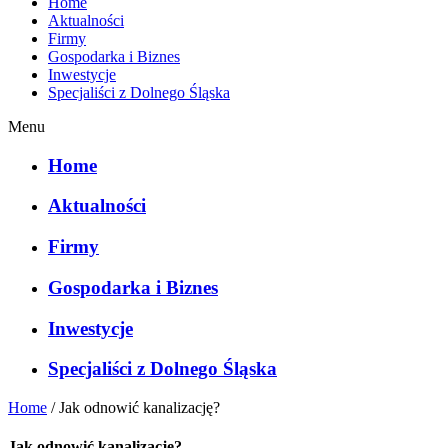
Home
Aktualności
Firmy
Gospodarka i Biznes
Inwestycje
Specjaliści z Dolnego Śląska
Menu
Home
Aktualności
Firmy
Gospodarka i Biznes
Inwestycje
Specjaliści z Dolnego Śląska
Home
/
Jak odnowić kanalizację?
Jak odnowić kanalizację?