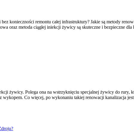
 bez konieczności remontu całej infrastruktury? Jakie są metody renowa
oraz metoda ciągłej iniekcji żywicy są skuteczne i bezpieczne dla 
iekcji żywicy. Polega ona na wstrzyknięciu specjalnej żywicy do rury, k
z wykopem. Co więcej, po wykonaniu takiej renowacji kanalizacja jest
Zdroju?