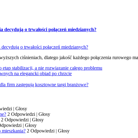
ia decydują o trwałości połączeń miedzianych?
 wyższych ciśnieniach, dlatego jakość każdego połączenia rurowego m
tap stabilizacji, a nie rozwiązanie całego problemu
wnych na elegancki obiad po chrzcie
dla firm zastępują kosztowne targi branżowe?
wiedzi
|
Głosy
ne?
2 Odpowiedzi
|
Głosy
2 Odpowiedzi
|
Głosy
Odpowiedzi
|
Głosy
o mieszkania?
2 Odpowiedzi
|
Głosy