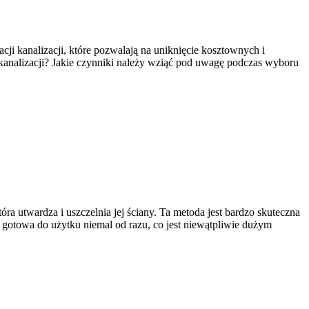
cji kanalizacji, które pozwalają na uniknięcie kosztownych i
kanalizacji? Jakie czynniki należy wziąć pod uwagę podczas wyboru
tóra utwardza i uszczelnia jej ściany. Ta metoda jest bardzo skuteczna
 gotowa do użytku niemal od razu, co jest niewątpliwie dużym