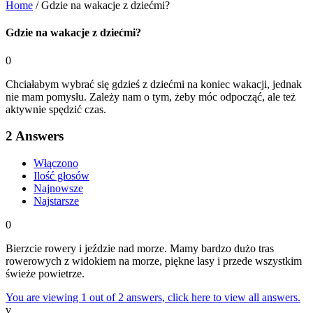
Home
/
Gdzie na wakacje z dziećmi?
Gdzie na wakacje z dziećmi?
0
Chciałabym wybrać się gdzieś z dziećmi na koniec wakacji, jednak
nie mam pomysłu. Zależy nam o tym, żeby móc odpocząć, ale też
aktywnie spędzić czas.
2
Answers
Włączono
Ilość głosów
Najnowsze
Najstarsze
0
Bierzcie rowery i jeździe nad morze. Mamy bardzo dużo tras
rowerowych z widokiem na morze, piękne lasy i przede wszystkim
świeże powietrze.
You are viewing 1 out of 2 answers, click here to view all answers.
v