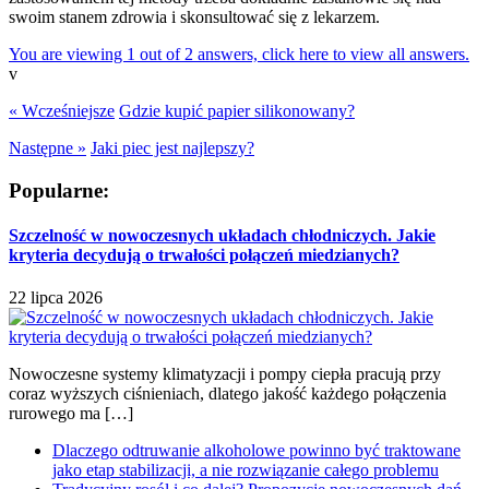
swoim stanem zdrowia i skonsultować się z lekarzem.
You are viewing 1 out of 2 answers, click here to view all answers.
v
« Wcześniejsze
Gdzie kupić papier silikonowany?
Następne »
Jaki piec jest najlepszy?
Popularne:
Szczelność w nowoczesnych układach chłodniczych. Jakie
kryteria decydują o trwałości połączeń miedzianych?
22 lipca 2026
Nowoczesne systemy klimatyzacji i pompy ciepła pracują przy
coraz wyższych ciśnieniach, dlatego jakość każdego połączenia
rurowego ma […]
Dlaczego odtruwanie alkoholowe powinno być traktowane
jako etap stabilizacji, a nie rozwiązanie całego problemu