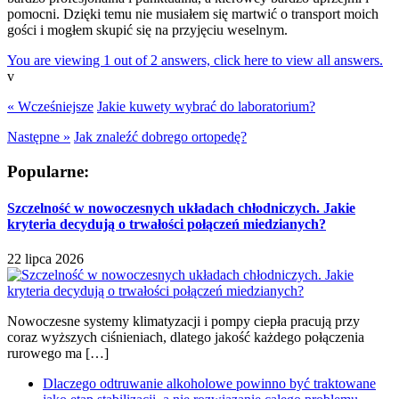
pomocni. Dzięki temu nie musiałem się martwić o transport moich
gości i mogłem skupić się na przyjęciu weselnym.
You are viewing 1 out of 2 answers, click here to view all answers.
v
« Wcześniejsze
Jakie kuwety wybrać do laboratorium?
Następne »
Jak znaleźć dobrego ortopedę?
Popularne:
Szczelność w nowoczesnych układach chłodniczych. Jakie
kryteria decydują o trwałości połączeń miedzianych?
22 lipca 2026
Nowoczesne systemy klimatyzacji i pompy ciepła pracują przy
coraz wyższych ciśnieniach, dlatego jakość każdego połączenia
rurowego ma […]
Dlaczego odtruwanie alkoholowe powinno być traktowane