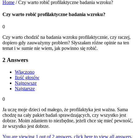
Home
/
Czy warto robić profilaktyczne badania wzroku?
Czy warto robić profilaktyczne badania wzroku?
0
Czy warto chodzić na badania wzroku profilaktycznie, czy raczej,
dopiero gdy zauważymy problem? Słyszałam różne opinie na ten
temat i w sumie nie wiem, jak powinno się robić.
2
Answers
Włączono
Ilość głosów
Najnowsze
Najstarsze
0
Ja uczę moje dzieci od małego, że profilaktyka jest ważna. Sama
chodzę na cały pakiet badań sprawdzających, czy wszystko jest
dobrze. Moim zdaniem to niezbędne, jeżeli chce się mieć pewność,
że wszystko jest dobrze.
You are viewing 1 out of 2 answers, click here to view all answers.