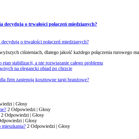
ia decydują o trwałości połączeń miedzianych?
 wyższych ciśnieniach, dlatego jakość każdego połączenia rurowego m
tap stabilizacji, a nie rozwiązanie całego problemu
wnych na elegancki obiad po chrzcie
dla firm zastępują kosztowne targi branżowe?
wiedzi
|
Głosy
ne?
2 Odpowiedzi
|
Głosy
2 Odpowiedzi
|
Głosy
Odpowiedzi
|
Głosy
o mieszkania?
2 Odpowiedzi
|
Głosy