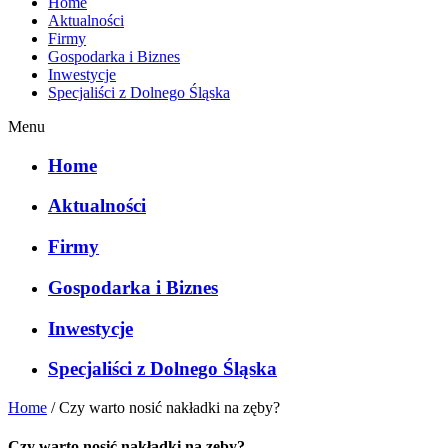
Home
Aktualności
Firmy
Gospodarka i Biznes
Inwestycje
Specjaliści z Dolnego Śląska
Menu
Home
Aktualności
Firmy
Gospodarka i Biznes
Inwestycje
Specjaliści z Dolnego Śląska
Home
/
Czy warto nosić nakładki na zęby?
Czy warto nosić nakładki na zęby?