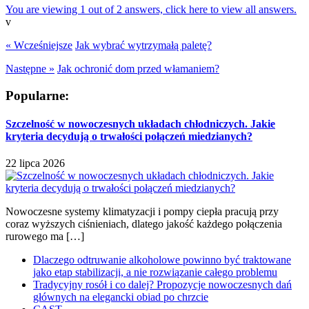
You are viewing 1 out of 2 answers, click here to view all answers.
v
« Wcześniejsze
Jak wybrać wytrzymałą paletę?
Następne »
Jak ochronić dom przed włamaniem?
Popularne:
Szczelność w nowoczesnych układach chłodniczych. Jakie
kryteria decydują o trwałości połączeń miedzianych?
22 lipca 2026
Nowoczesne systemy klimatyzacji i pompy ciepła pracują przy
coraz wyższych ciśnieniach, dlatego jakość każdego połączenia
rurowego ma […]
Dlaczego odtruwanie alkoholowe powinno być traktowane
jako etap stabilizacji, a nie rozwiązanie całego problemu
Tradycyjny rosół i co dalej? Propozycje nowoczesnych dań
głównych na elegancki obiad po chrzcie