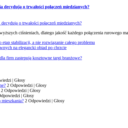
ia decydują o trwałości połączeń miedzianych?
 wyższych ciśnieniach, dlatego jakość każdego połączenia rurowego m
tap stabilizacji, a nie rozwiązanie całego problemu
wnych na elegancki obiad po chrzcie
dla firm zastępują kosztowne targi branżowe?
wiedzi
|
Głosy
ne?
2 Odpowiedzi
|
Głosy
2 Odpowiedzi
|
Głosy
Odpowiedzi
|
Głosy
o mieszkania?
2 Odpowiedzi
|
Głosy