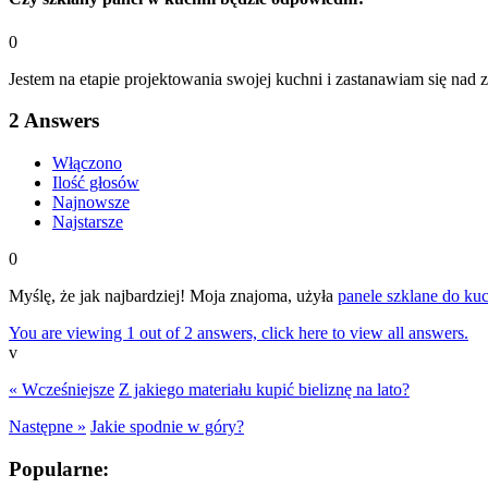
0
Jestem na etapie projektowania swojej kuchni i zastanawiam się nad
2
Answers
Włączono
Ilość głosów
Najnowsze
Najstarsze
0
Myślę, że jak najbardziej! Moja znajoma, użyła
panele szklane do ku
You are viewing 1 out of 2 answers, click here to view all answers.
v
« Wcześniejsze
Z jakiego materiału kupić bieliznę na lato?
Następne »
Jakie spodnie w góry?
Popularne: