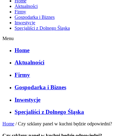
Home
Aktualności
Firmy
Gospodarka i Biznes
Inwestycje
Specjaliści z Dolnego Śląska
Menu
Home
Aktualności
Firmy
Gospodarka i Biznes
Inwestycje
Specjaliści z Dolnego Śląska
Home
/
Czy szklany panel w kuchni będzie odpowiedni?
Czy szklany panel w kuchni będzie odpowiedni?