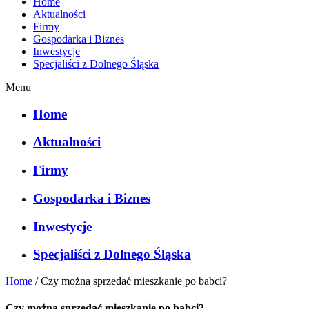
Home
Aktualności
Firmy
Gospodarka i Biznes
Inwestycje
Specjaliści z Dolnego Śląska
Menu
Home
Aktualności
Firmy
Gospodarka i Biznes
Inwestycje
Specjaliści z Dolnego Śląska
Home
/
Czy można sprzedać mieszkanie po babci?
Czy można sprzedać mieszkanie po babci?