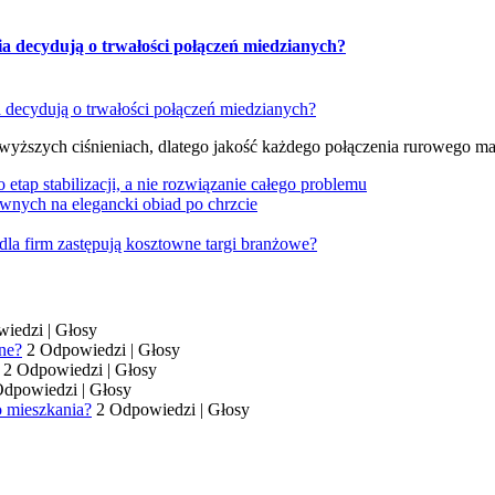
ia decydują o trwałości połączeń miedzianych?
 wyższych ciśnieniach, dlatego jakość każdego połączenia rurowego m
tap stabilizacji, a nie rozwiązanie całego problemu
wnych na elegancki obiad po chrzcie
dla firm zastępują kosztowne targi branżowe?
wiedzi
|
Głosy
ne?
2 Odpowiedzi
|
Głosy
2 Odpowiedzi
|
Głosy
Odpowiedzi
|
Głosy
o mieszkania?
2 Odpowiedzi
|
Głosy