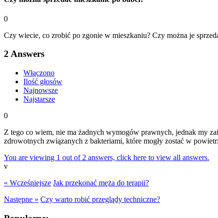
0
Czy wiecie, co zrobić po zgonie w mieszkaniu? Czy można je sprzedać
2
Answers
Włączono
Ilość głosów
Najnowsze
Najstarsze
0
Z tego co wiem, nie ma żadnych wymogów prawnych, jednak my z
zdrowotnych związanych z bakteriami, które mogły zostać w powietr
You are viewing 1 out of 2 answers, click here to view all answers.
v
« Wcześniejsze
Jak przekonać męża do terapii?
Następne »
Czy warto robić przeglądy techniczne?