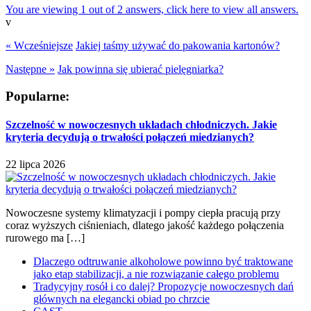
You are viewing 1 out of 2 answers, click here to view all answers.
v
« Wcześniejsze
Jakiej taśmy używać do pakowania kartonów?
Następne »
Jak powinna się ubierać pielęgniarka?
Popularne:
Szczelność w nowoczesnych układach chłodniczych. Jakie
kryteria decydują o trwałości połączeń miedzianych?
22 lipca 2026
Nowoczesne systemy klimatyzacji i pompy ciepła pracują przy
coraz wyższych ciśnieniach, dlatego jakość każdego połączenia
rurowego ma […]
Dlaczego odtruwanie alkoholowe powinno być traktowane
jako etap stabilizacji, a nie rozwiązanie całego problemu
Tradycyjny rosół i co dalej? Propozycje nowoczesnych dań
głównych na elegancki obiad po chrzcie