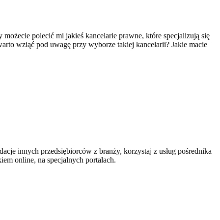
możecie polecić mi jakieś kancelarie prawne, które specjalizują się
warto wziąć pod uwagę przy wyborze takiej kancelarii? Jakie macie
dacje innych przedsiębiorców z branży, korzystaj z usług pośrednika
iem online, na specjalnych portalach.