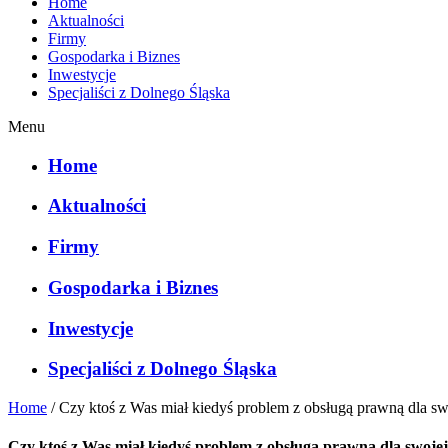
Home
Aktualności
Firmy
Gospodarka i Biznes
Inwestycje
Specjaliści z Dolnego Śląska
Menu
Home
Aktualności
Firmy
Gospodarka i Biznes
Inwestycje
Specjaliści z Dolnego Śląska
Home
/
Czy ktoś z Was miał kiedyś problem z obsługą prawną dla sw
Czy ktoś z Was miał kiedyś problem z obsługą prawną dla swojej