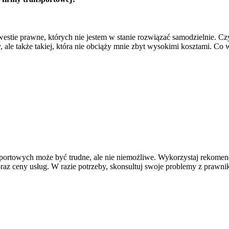
estie prawne, których nie jestem w stanie rozwiązać samodzielnie. Czy 
ale także takiej, która nie obciąży mnie zbyt wysokimi kosztami. Co 
ansportowych może być trudne, ale nie niemożliwe. Wykorzystaj rekomen
az ceny usług. W razie potrzeby, skonsultuj swoje problemy z prawnik