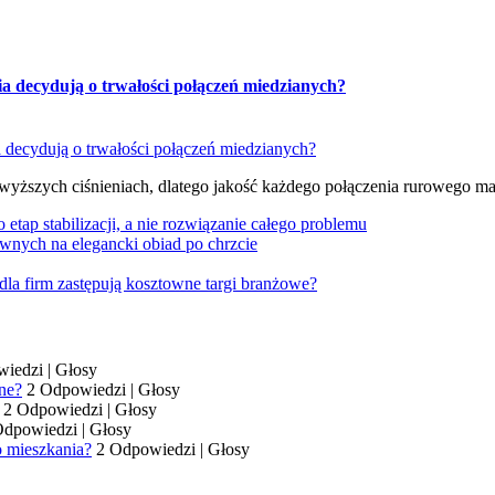
ia decydują o trwałości połączeń miedzianych?
 wyższych ciśnieniach, dlatego jakość każdego połączenia rurowego m
tap stabilizacji, a nie rozwiązanie całego problemu
wnych na elegancki obiad po chrzcie
dla firm zastępują kosztowne targi branżowe?
wiedzi
|
Głosy
ne?
2 Odpowiedzi
|
Głosy
2 Odpowiedzi
|
Głosy
Odpowiedzi
|
Głosy
o mieszkania?
2 Odpowiedzi
|
Głosy