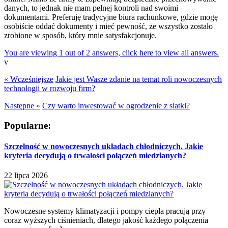
danych, to jednak nie mam pełnej kontroli nad swoimi
dokumentami. Preferuję tradycyjne biura rachunkowe, gdzie mogę
osobiście oddać dokumenty i mieć pewność, że wszystko zostało
zrobione w sposób, który mnie satysfakcjonuje.
You are viewing 1 out of 2 answers, click here to view all answers.
v
« Wcześniejsze
Jakie jest Wasze zdanie na temat roli nowoczesnych
technologii w rozwoju firm?
Następne »
Czy warto inwestować w ogrodzenie z siatki?
Popularne:
Szczelność w nowoczesnych układach chłodniczych. Jakie
kryteria decydują o trwałości połączeń miedzianych?
22 lipca 2026
Nowoczesne systemy klimatyzacji i pompy ciepła pracują przy
coraz wyższych ciśnieniach, dlatego jakość każdego połączenia