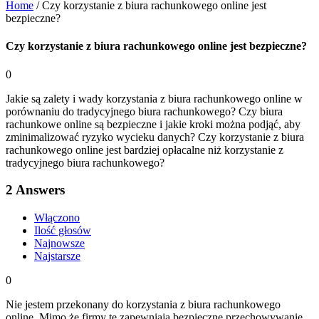
Home
/
Czy korzystanie z biura rachunkowego online jest
bezpieczne?
Czy korzystanie z biura rachunkowego online jest bezpieczne?
0
Jakie są zalety i wady korzystania z biura rachunkowego online w
porównaniu do tradycyjnego biura rachunkowego? Czy biura
rachunkowe online są bezpieczne i jakie kroki można podjąć, aby
zminimalizować ryzyko wycieku danych? Czy korzystanie z biura
rachunkowego online jest bardziej opłacalne niż korzystanie z
tradycyjnego biura rachunkowego?
2
Answers
Włączono
Ilość głosów
Najnowsze
Najstarsze
0
Nie jestem przekonany do korzystania z biura rachunkowego
online. Mimo że firmy te zapewniają bezpieczne przechowywanie