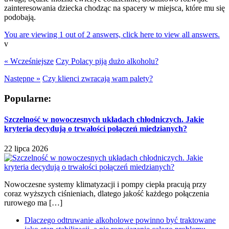
zainteresowania dziecka chodząc na spacery w miejsca, które mu się
podobają.
You are viewing 1 out of 2 answers, click here to view all answers.
v
« Wcześniejsze
Czy Polacy piją dużo alkoholu?
Następne »
Czy klienci zwracają wam palety?
Popularne:
Szczelność w nowoczesnych układach chłodniczych. Jakie
kryteria decydują o trwałości połączeń miedzianych?
22 lipca 2026
Nowoczesne systemy klimatyzacji i pompy ciepła pracują przy
coraz wyższych ciśnieniach, dlatego jakość każdego połączenia
rurowego ma […]
Dlaczego odtruwanie alkoholowe powinno być traktowane