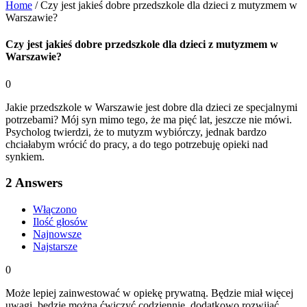
Home
/
Czy jest jakieś dobre przedszkole dla dzieci z mutyzmem w
Warszawie?
Czy jest jakieś dobre przedszkole dla dzieci z mutyzmem w
Warszawie?
0
Jakie przedszkole w Warszawie jest dobre dla dzieci ze specjalnymi
potrzebami? Mój syn mimo tego, że ma pięć lat, jeszcze nie mówi.
Psycholog twierdzi, że to mutyzm wybiórczy, jednak bardzo
chciałabym wrócić do pracy, a do tego potrzebuję opieki nad
synkiem.
2
Answers
Włączono
Ilość głosów
Najnowsze
Najstarsze
0
Może lepiej zainwestować w opiekę prywatną. Będzie miał więcej
uwagi, będzie można ćwiczyć codziennie, dodatkowo rozwijać