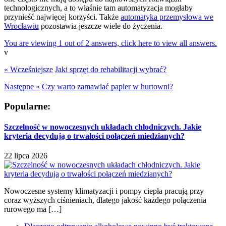
technologicznych, a to właśnie tam automatyzacja mogłaby
przynieść najwięcej korzyści. Także
automatyka przemysłowa we
Wrocławiu
pozostawia jeszcze wiele do życzenia.
You are viewing 1 out of 2 answers, click here to view all answers.
v
« Wcześniejsze
Jaki sprzęt do rehabilitacji wybrać?
Następne »
Czy warto zamawiać papier w hurtowni?
Popularne:
Szczelność w nowoczesnych układach chłodniczych. Jakie
kryteria decydują o trwałości połączeń miedzianych?
22 lipca 2026
Nowoczesne systemy klimatyzacji i pompy ciepła pracują przy
coraz wyższych ciśnieniach, dlatego jakość każdego połączenia
rurowego ma […]