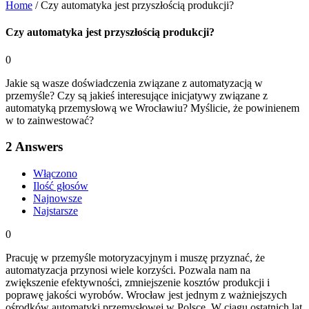
Home
/
Czy automatyka jest przyszłością produkcji?
Czy automatyka jest przyszłością produkcji?
0
Jakie są wasze doświadczenia związane z automatyzacją w
przemyśle? Czy są jakieś interesujące inicjatywy związane z
automatyką przemysłową we Wrocławiu? Myślicie, że powinienem
w to zainwestować?
2
Answers
Włączono
Ilość głosów
Najnowsze
Najstarsze
0
Pracuję w przemyśle motoryzacyjnym i muszę przyznać, że
automatyzacja przynosi wiele korzyści. Pozwala nam na
zwiększenie efektywności, zmniejszenie kosztów produkcji i
poprawę jakości wyrobów. Wrocław jest jednym z ważniejszych
ośrodków automatyki przemysłowej w Polsce. W ciągu ostatnich lat