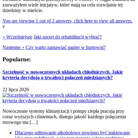
zauważyłem wiele inicjatyw, które mają na celu rozwijanie tej
dziedziny w mieście.
You are viewing 1 out of 2 answers, click here to view all answers.
v
« Wcześniejsze
Jaki sprzęt do rehabilitacji wybrać?
Następne »
Czy warto zamawiać papier w hurtowni?
Popularne:
Szczelność w nowoczesnych układach chłodniczych. Jakie
kryteria decydują o trwałości połączeń miedzianych?
22 lipca 2026
Nowoczesne systemy klimatyzacji i pompy ciepła pracują przy
coraz wyższych ciśnieniach, dlatego jakość każdego połączenia
rurowego ma […]
Dlaczego odtruwanie alkoholowe powinno być traktowane