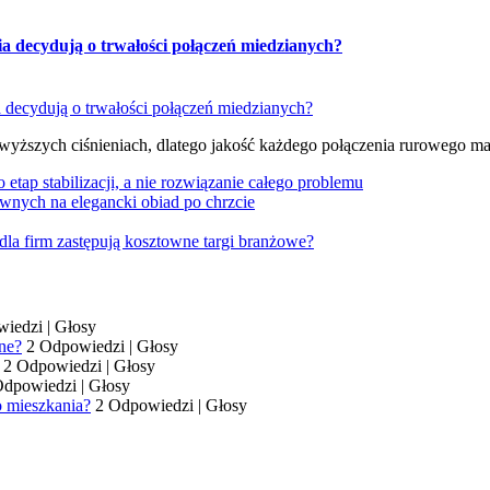
ia decydują o trwałości połączeń miedzianych?
 wyższych ciśnieniach, dlatego jakość każdego połączenia rurowego m
tap stabilizacji, a nie rozwiązanie całego problemu
wnych na elegancki obiad po chrzcie
dla firm zastępują kosztowne targi branżowe?
wiedzi
|
Głosy
ne?
2 Odpowiedzi
|
Głosy
2 Odpowiedzi
|
Głosy
Odpowiedzi
|
Głosy
o mieszkania?
2 Odpowiedzi
|
Głosy