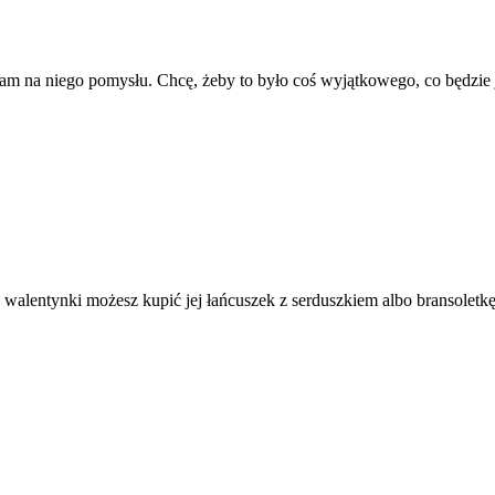
mam na niego pomysłu. Chcę, żeby to było coś wyjątkowego, co będzie 
 walentynki możesz kupić jej łańcuszek z serduszkiem albo bransoletkę. 