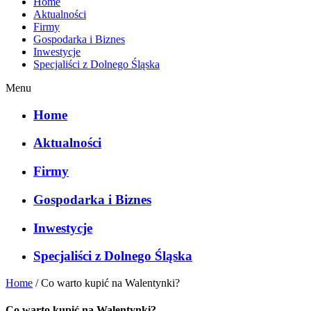
Home
Aktualności
Firmy
Gospodarka i Biznes
Inwestycje
Specjaliści z Dolnego Śląska
Menu
Home
Aktualności
Firmy
Gospodarka i Biznes
Inwestycje
Specjaliści z Dolnego Śląska
Home
/
Co warto kupić na Walentynki?
Co warto kupić na Walentynki?