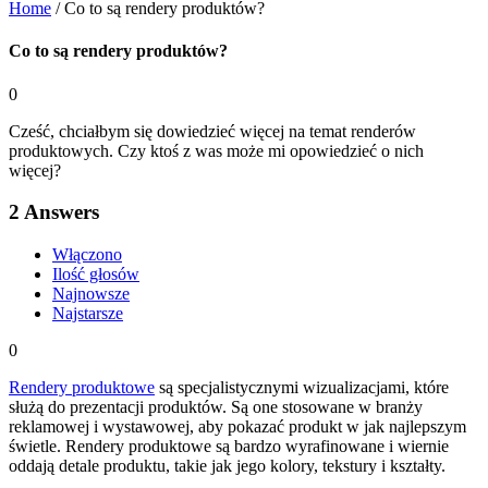
Home
/
Co to są rendery produktów?
Co to są rendery produktów?
0
Cześć, chciałbym się dowiedzieć więcej na temat renderów
produktowych. Czy ktoś z was może mi opowiedzieć o nich
więcej?
2
Answers
Włączono
Ilość głosów
Najnowsze
Najstarsze
0
Rendery produktowe
są specjalistycznymi wizualizacjami, które
służą do prezentacji produktów. Są one stosowane w branży
reklamowej i wystawowej, aby pokazać produkt w jak najlepszym
świetle. Rendery produktowe są bardzo wyrafinowane i wiernie
oddają detale produktu, takie jak jego kolory, tekstury i kształty.