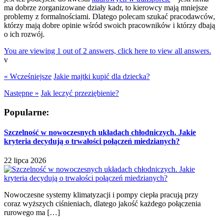
ma dobrze zorganizowane działy kadr, to kierowcy mają mniejsze
problemy z formalnościami. Dlatego polecam szukać pracodawców,
którzy mają dobre opinie wśród swoich pracowników i którzy dbają
o ich rozwój.
You are viewing 1 out of 2 answers, click here to view all answers.
v
« Wcześniejsze
Jakie majtki kupić dla dziecka?
Następne »
Jak leczyć przeziębienie?
Popularne:
Szczelność w nowoczesnych układach chłodniczych. Jakie
kryteria decydują o trwałości połączeń miedzianych?
22 lipca 2026
Nowoczesne systemy klimatyzacji i pompy ciepła pracują przy
coraz wyższych ciśnieniach, dlatego jakość każdego połączenia
rurowego ma […]