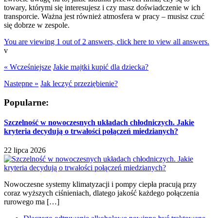
towary, którymi się interesujesz i czy masz doświadczenie w ich
transporcie. Ważna jest również atmosfera w pracy – musisz czuć
się dobrze w zespole.
You are viewing 1 out of 2 answers, click here to view all answers.
v
« Wcześniejsze
Jakie majtki kupić dla dziecka?
Następne »
Jak leczyć przeziębienie?
Popularne:
Szczelność w nowoczesnych układach chłodniczych. Jakie
kryteria decydują o trwałości połączeń miedzianych?
22 lipca 2026
Nowoczesne systemy klimatyzacji i pompy ciepła pracują przy
coraz wyższych ciśnieniach, dlatego jakość każdego połączenia
rurowego ma […]