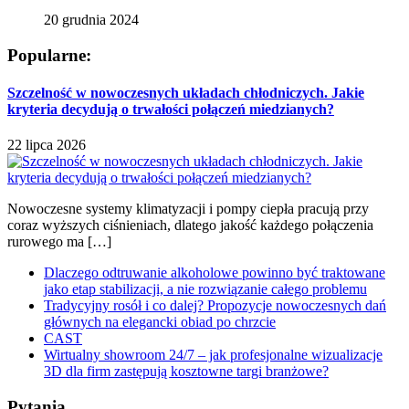
20 grudnia 2024
Popularne:
Szczelność w nowoczesnych układach chłodniczych. Jakie
kryteria decydują o trwałości połączeń miedzianych?
22 lipca 2026
Nowoczesne systemy klimatyzacji i pompy ciepła pracują przy
coraz wyższych ciśnieniach, dlatego jakość każdego połączenia
rurowego ma […]
Dlaczego odtruwanie alkoholowe powinno być traktowane
jako etap stabilizacji, a nie rozwiązanie całego problemu
Tradycyjny rosół i co dalej? Propozycje nowoczesnych dań
głównych na elegancki obiad po chrzcie
CAST
Wirtualny showroom 24/7 – jak profesjonalne wizualizacje
3D dla firm zastępują kosztowne targi branżowe?
Pytania