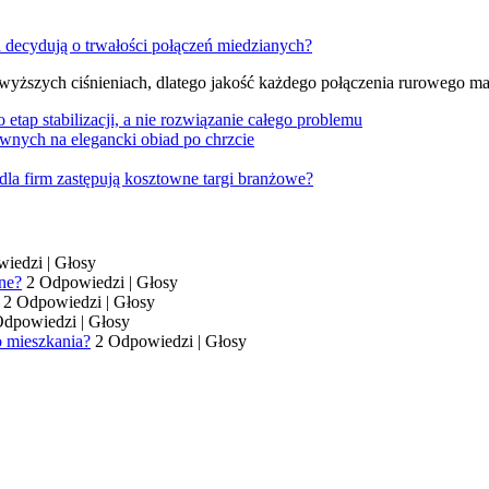
 wyższych ciśnieniach, dlatego jakość każdego połączenia rurowego m
tap stabilizacji, a nie rozwiązanie całego problemu
wnych na elegancki obiad po chrzcie
dla firm zastępują kosztowne targi branżowe?
wiedzi
|
Głosy
ne?
2 Odpowiedzi
|
Głosy
2 Odpowiedzi
|
Głosy
Odpowiedzi
|
Głosy
o mieszkania?
2 Odpowiedzi
|
Głosy