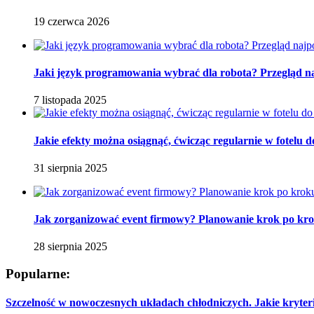
19 czerwca 2026
Jaki język programowania wybrać dla robota? Przegląd 
7 listopada 2025
Jakie efekty można osiągnąć, ćwicząc regularnie w fotelu
31 sierpnia 2025
Jak zorganizować event firmowy? Planowanie krok po kr
28 sierpnia 2025
Popularne:
Szczelność w nowoczesnych układach chłodniczych. Jakie kryter