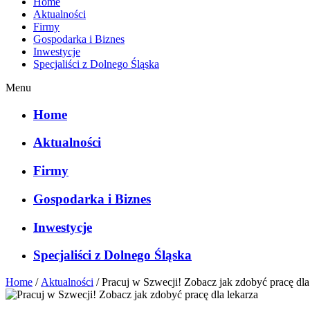
Home
Aktualności
Firmy
Gospodarka i Biznes
Inwestycje
Specjaliści z Dolnego Śląska
Menu
Home
Aktualności
Firmy
Gospodarka i Biznes
Inwestycje
Specjaliści z Dolnego Śląska
Home
/
Aktualności
/
Pracuj w Szwecji! Zobacz jak zdobyć pracę dla