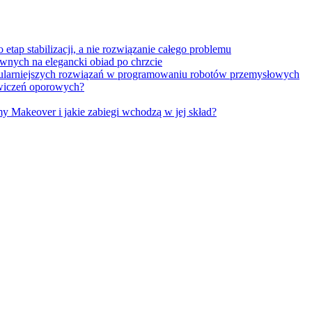
tap stabilizacji, a nie rozwiązanie całego problemu
wnych na elegancki obiad po chrzcie
opularniejszych rozwiązań w programowaniu robotów przemysłowych
 ćwiczeń oporowych?
Makeover i jakie zabiegi wchodzą w jej skład?