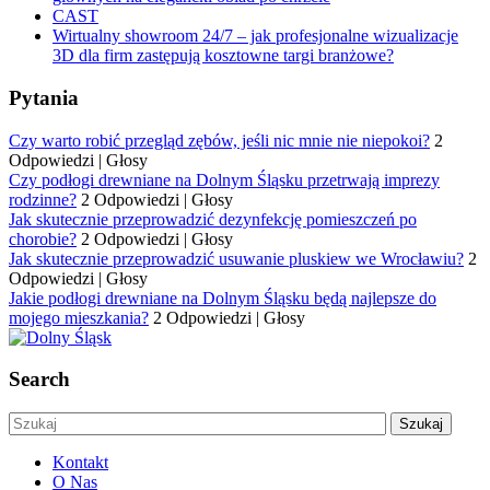
CAST
Wirtualny showroom 24/7 – jak profesjonalne wizualizacje
3D dla firm zastępują kosztowne targi branżowe?
Pytania
Czy warto robić przegląd zębów, jeśli nic mnie nie niepokoi?
2
Odpowiedzi
|
Głosy
Czy podłogi drewniane na Dolnym Śląsku przetrwają imprezy
rodzinne?
2 Odpowiedzi
|
Głosy
Jak skutecznie przeprowadzić dezynfekcję pomieszczeń po
chorobie?
2 Odpowiedzi
|
Głosy
Jak skutecznie przeprowadzić usuwanie pluskiew we Wrocławiu?
2
Odpowiedzi
|
Głosy
Jakie podłogi drewniane na Dolnym Śląsku będą najlepsze do
mojego mieszkania?
2 Odpowiedzi
|
Głosy
Search
Kontakt
O Nas