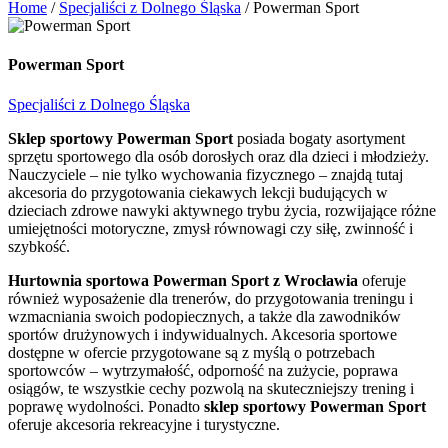
Home
/
Specjaliści z Dolnego Śląska
/
Powerman Sport
Powerman Sport
Specjaliści z Dolnego Śląska
Sklep sportowy Powerman Sport
posiada bogaty asortyment
sprzętu sportowego dla osób dorosłych oraz dla dzieci i młodzieży.
Nauczyciele – nie tylko wychowania fizycznego – znajdą tutaj
akcesoria do przygotowania ciekawych lekcji budujących w
dzieciach zdrowe nawyki aktywnego trybu życia, rozwijające różne
umiejętności motoryczne, zmysł równowagi czy siłę, zwinność i
szybkość.
Hurtownia sportowa Powerman Sport z Wrocławia
oferuje
również wyposażenie dla trenerów, do przygotowania treningu i
wzmacniania swoich podopiecznych, a także dla zawodników
sportów drużynowych i indywidualnych. Akcesoria sportowe
dostępne w ofercie przygotowane są z myślą o potrzebach
sportowców – wytrzymałość, odporność na zużycie, poprawa
osiągów, te wszystkie cechy pozwolą na skuteczniejszy trening i
poprawę wydolności. Ponadto
sklep sportowy Powerman Sport
oferuje akcesoria rekreacyjne i turystyczne.