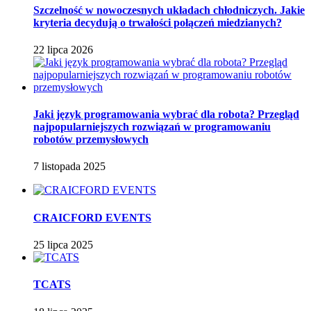
Szczelność w nowoczesnych układach chłodniczych. Jakie
kryteria decydują o trwałości połączeń miedzianych?
22 lipca 2026
Jaki język programowania wybrać dla robota? Przegląd
najpopularniejszych rozwiązań w programowaniu
robotów przemysłowych
7 listopada 2025
CRAICFORD EVENTS
25 lipca 2025
TCATS