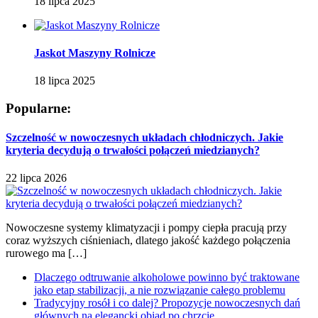
18 lipca 2025
Jaskot Maszyny Rolnicze
18 lipca 2025
Popularne:
Szczelność w nowoczesnych układach chłodniczych. Jakie
kryteria decydują o trwałości połączeń miedzianych?
22 lipca 2026
Nowoczesne systemy klimatyzacji i pompy ciepła pracują przy
coraz wyższych ciśnieniach, dlatego jakość każdego połączenia
rurowego ma […]
Dlaczego odtruwanie alkoholowe powinno być traktowane
jako etap stabilizacji, a nie rozwiązanie całego problemu
Tradycyjny rosół i co dalej? Propozycje nowoczesnych dań
głównych na elegancki obiad po chrzcie