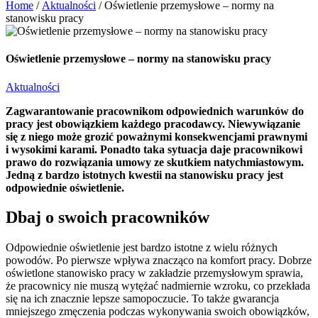
Home
/
Aktualności
/
Oświetlenie przemysłowe – normy na
stanowisku pracy
Oświetlenie przemysłowe – normy na stanowisku pracy
Aktualności
Zagwarantowanie pracownikom odpowiednich warunków do
pracy jest obowiązkiem każdego pracodawcy. Niewywiązanie
się z niego może grozić poważnymi konsekwencjami prawnymi
i wysokimi karami. Ponadto taka sytuacja daje pracownikowi
prawo do rozwiązania umowy ze skutkiem natychmiastowym.
Jedną z bardzo istotnych kwestii na stanowisku pracy jest
odpowiednie oświetlenie.
Dbaj o swoich pracowników
Odpowiednie oświetlenie jest bardzo istotne z wielu różnych
powodów. Po pierwsze wpływa znacząco na komfort pracy. Dobrze
oświetlone stanowisko pracy w zakładzie przemysłowym sprawia,
że pracownicy nie muszą wytężać nadmiernie wzroku, co przekłada
się na ich znacznie lepsze samopoczucie. To także gwarancja
mniejszego zmęczenia podczas wykonywania swoich obowiązków,