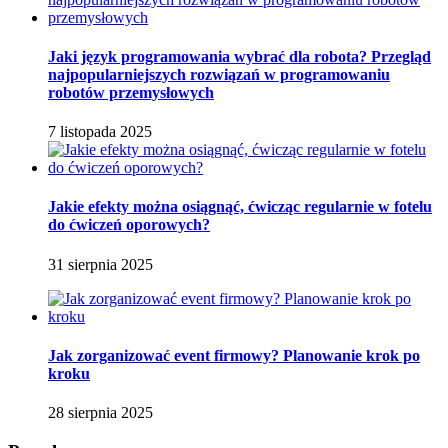
Jaki język programowania wybrać dla robota? Przegląd
najpopularniejszych rozwiązań w programowaniu
robotów przemysłowych
7 listopada 2025
Jakie efekty można osiągnąć, ćwicząc regularnie w fotelu
do ćwiczeń oporowych?
31 sierpnia 2025
Jak zorganizować event firmowy? Planowanie krok po
kroku
28 sierpnia 2025