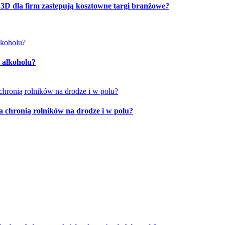
 3D dla firm zastępują kosztowne targi branżowe?
 alkoholu?
a chronią rolników na drodze i w polu?