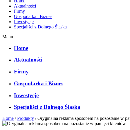
Home
Aktualności
Firmy
Gospodarka i Biznes
Inwestycje
Specjaliści z Dolnego Śląska
Menu
Home
Aktualności
Firmy
Gospodarka i Biznes
Inwestycje
Specjaliści z Dolnego Śląska
Home
/
Produkty
/
Oryginalna reklama sposobem na pozostanie w pa