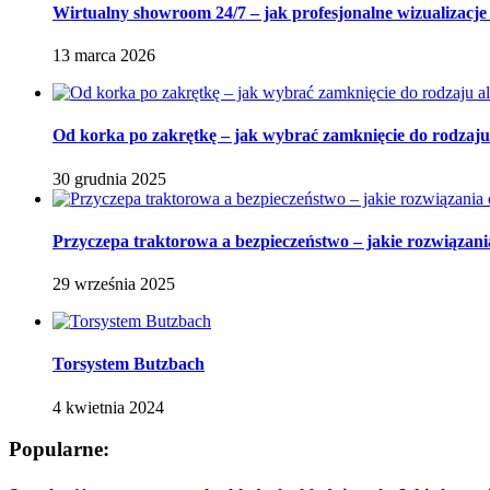
Wirtualny showroom 24/7 – jak profesjonalne wizualizacje
13 marca 2026
Od korka po zakrętkę – jak wybrać zamknięcie do rodzaju
30 grudnia 2025
Przyczepa traktorowa a bezpieczeństwo – jakie rozwiązani
29 września 2025
Torsystem Butzbach
4 kwietnia 2024
Popularne: