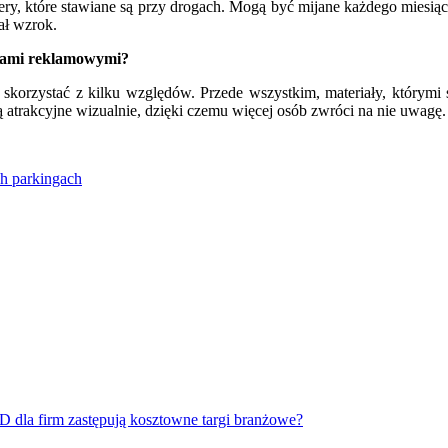
ry, które stawiane są przy drogach. Mogą być mijane każdego miesiąca
gał wzrok.
ktami reklamowymi?
st skorzystać z kilku względów. Przede wszystkim, materiały, którymi
są atrakcyjne wizualnie, dzięki czemu więcej osób zwróci na nie uwa
ch parkingach