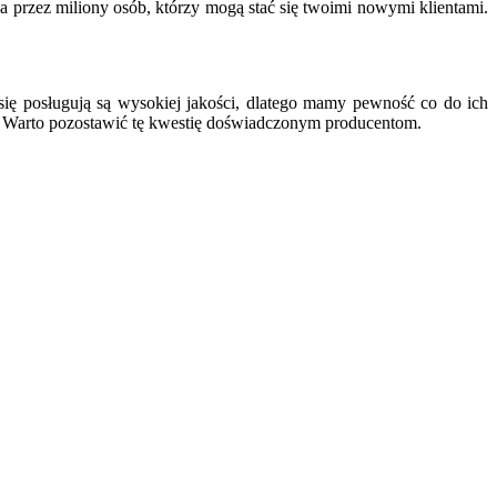
 przez miliony osób, którzy mogą stać się twoimi nowymi klientami.
 się posługują są wysokiej jakości, dlatego mamy pewność co do ich
gę. Warto pozostawić tę kwestię doświadczonym producentom.