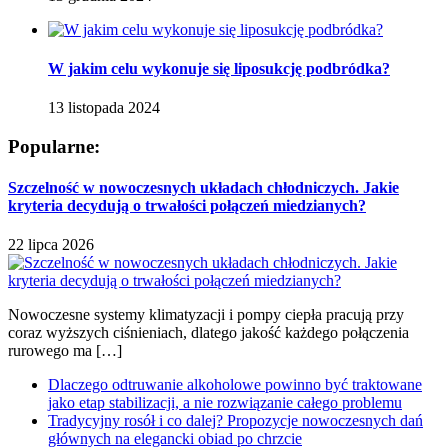
W jakim celu wykonuje się liposukcję podbródka?
13 listopada 2024
Popularne:
Szczelność w nowoczesnych układach chłodniczych. Jakie
kryteria decydują o trwałości połączeń miedzianych?
22 lipca 2026
Nowoczesne systemy klimatyzacji i pompy ciepła pracują przy
coraz wyższych ciśnieniach, dlatego jakość każdego połączenia
rurowego ma […]
Dlaczego odtruwanie alkoholowe powinno być traktowane
jako etap stabilizacji, a nie rozwiązanie całego problemu
Tradycyjny rosół i co dalej? Propozycje nowoczesnych dań
głównych na elegancki obiad po chrzcie