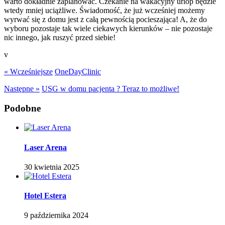
warto dokładnie zaplanować. Czekanie na wakacyjny urlop będzie
wtedy mniej uciążliwe. Świadomość, że już wcześniej możemy
wyrwać się z domu jest z całą pewnością pocieszająca! A, że do
wyboru pozostaje tak wiele ciekawych kierunków – nie pozostaje
nic innego, jak ruszyć przed siebie!
v
« Wcześniejsze
OneDayClinic
Następne »
USG w domu pacjenta ? Teraz to możliwe!
Podobne
Laser Arena
30 kwietnia 2025
Hotel Estera
9 października 2024