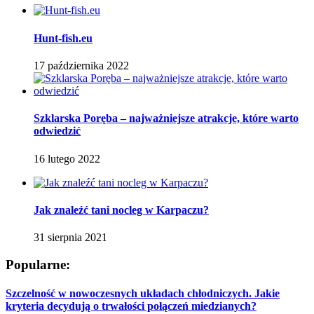
Hunt-fish.eu
17 października 2022
Szklarska Poręba – najważniejsze atrakcje, które warto
odwiedzić
16 lutego 2022
Jak znaleźć tani nocleg w Karpaczu?
31 sierpnia 2021
Popularne:
Szczelność w nowoczesnych układach chłodniczych. Jakie
kryteria decydują o trwałości połączeń miedzianych?