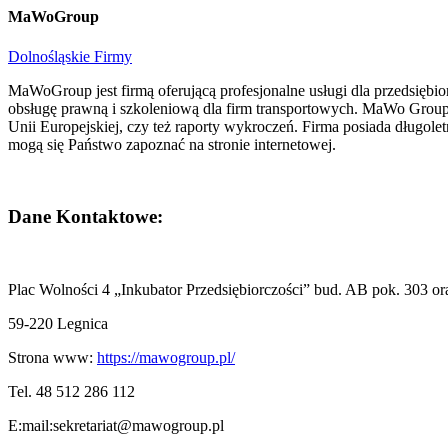
MaWoGroup
Dolnośląskie Firmy
MaWoGroup jest firmą oferującą profesjonalne usługi dla przedsiębio
obsługę prawną i szkoleniową dla firm transportowych. MaWo Group ś
Unii Europejskiej, czy też raporty wykroczeń. Firma posiada długo
mogą się Państwo zapoznać na stronie internetowej.
Dane Kontaktowe:
Plac Wolności 4 „Inkubator Przedsiębiorczości” bud. AB pok. 303 or
59-220 Legnica
Strona www:
https://mawogroup.pl/
Tel.
48 512 286 112
E:mail:
sekretariat@mawogroup.pl