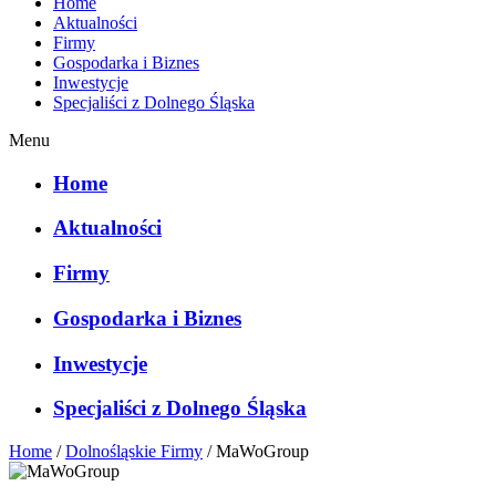
Home
Aktualności
Firmy
Gospodarka i Biznes
Inwestycje
Specjaliści z Dolnego Śląska
Menu
Home
Aktualności
Firmy
Gospodarka i Biznes
Inwestycje
Specjaliści z Dolnego Śląska
Home
/
Dolnośląskie Firmy
/
MaWoGroup