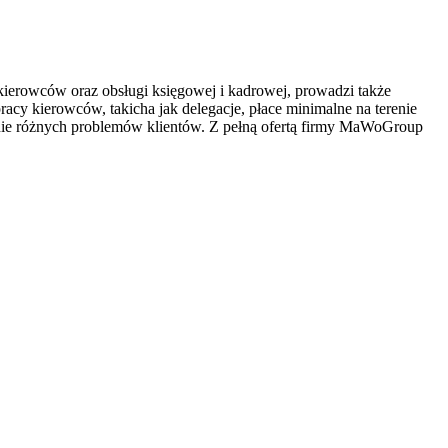
 kierowców oraz obsługi księgowej i kadrowej, prowadzi także
cy kierowców, takicha jak delegacje, płace minimalne na terenie
anie różnych problemów klientów. Z pełną ofertą firmy MaWoGroup