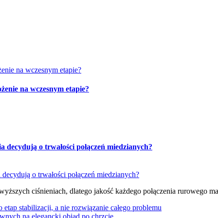
żenie na wczesnym etapie?
ia decydują o trwałości połączeń miedzianych?
 wyższych ciśnieniach, dlatego jakość każdego połączenia rurowego m
tap stabilizacji, a nie rozwiązanie całego problemu
wnych na elegancki obiad po chrzcie