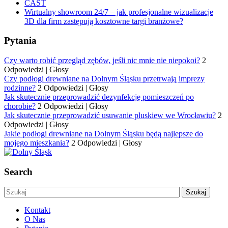
CAST
Wirtualny showroom 24/7 – jak profesjonalne wizualizacje
3D dla firm zastępują kosztowne targi branżowe?
Pytania
Czy warto robić przegląd zębów, jeśli nic mnie nie niepokoi?
2
Odpowiedzi
|
Głosy
Czy podłogi drewniane na Dolnym Śląsku przetrwają imprezy
rodzinne?
2 Odpowiedzi
|
Głosy
Jak skutecznie przeprowadzić dezynfekcję pomieszczeń po
chorobie?
2 Odpowiedzi
|
Głosy
Jak skutecznie przeprowadzić usuwanie pluskiew we Wrocławiu?
2
Odpowiedzi
|
Głosy
Jakie podłogi drewniane na Dolnym Śląsku będą najlepsze do
mojego mieszkania?
2 Odpowiedzi
|
Głosy
Search
Kontakt
O Nas