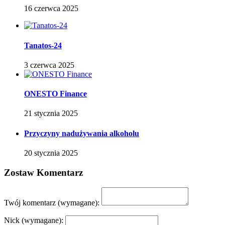
16 czerwca 2025
Tanatos-24
3 czerwca 2025
ONESTO Finance
21 stycznia 2025
Przyczyny nadużywania alkoholu
20 stycznia 2025
Zostaw Komentarz
Twój komentarz
(wymagane):
Nick
(wymagane):