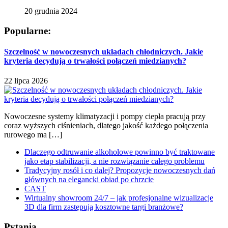
20 grudnia 2024
Popularne:
Szczelność w nowoczesnych układach chłodniczych. Jakie
kryteria decydują o trwałości połączeń miedzianych?
22 lipca 2026
Nowoczesne systemy klimatyzacji i pompy ciepła pracują przy
coraz wyższych ciśnieniach, dlatego jakość każdego połączenia
rurowego ma […]
Dlaczego odtruwanie alkoholowe powinno być traktowane
jako etap stabilizacji, a nie rozwiązanie całego problemu
Tradycyjny rosół i co dalej? Propozycje nowoczesnych dań
głównych na elegancki obiad po chrzcie
CAST
Wirtualny showroom 24/7 – jak profesjonalne wizualizacje
3D dla firm zastępują kosztowne targi branżowe?
Pytania