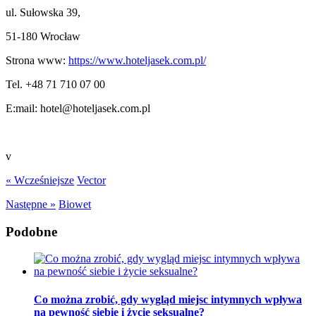
ul. Sułowska 39,
51-180 Wrocław
Strona www:
https://www.hoteljasek.com.pl/
Tel. +48 71 710 07 00
E:mail: hotel@hoteljasek.com.pl
v
« Wcześniejsze
Vector
Następne »
Biowet
Podobne
Co można zrobić, gdy wygląd miejsc intymnych wpływa
na pewność siebie i życie seksualne?