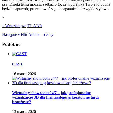
psa. Dzięki temu możesz zadbać o to, że wyprawka Twojego pupila
będzie naprawdę prezentować się nienagannie i niezwykle stylowo.
v
« Wcześniejsze
EL-VAR
Następne »
Filtr Adblue – cechy
Podobne
CAST
16 marca 2026
Wirtualny showroom 24/7 – jak profesjonalne
wizualizacje 3D dla firm zastępują kosztowne targi
branżowe?
13 marca 2026