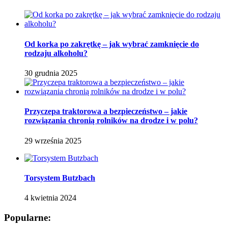
Od korka po zakrętkę – jak wybrać zamknięcie do
rodzaju alkoholu?
30 grudnia 2025
Przyczepa traktorowa a bezpieczeństwo – jakie
rozwiązania chronią rolników na drodze i w polu?
29 września 2025
Torsystem Butzbach
4 kwietnia 2024
Popularne: