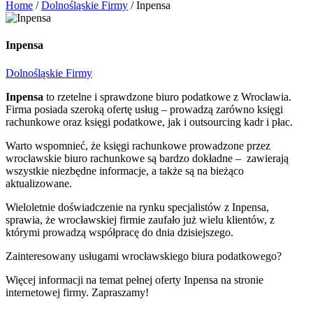
Home
/
Dolnośląskie Firmy
/
Inpensa
Inpensa
Dolnośląskie Firmy
Inpensa
to rzetelne i sprawdzone biuro podatkowe z Wrocławia.
Firma posiada szeroką ofertę usług – prowadzą zarówno księgi
rachunkowe oraz księgi podatkowe, jak i outsourcing kadr i płac.
Warto wspomnieć, że księgi rachunkowe prowadzone przez
wrocławskie biuro rachunkowe są bardzo dokładne – zawierają
wszystkie niezbędne informacje, a także są na bieżąco
aktualizowane.
Wieloletnie doświadczenie na rynku specjalistów z Inpensa,
sprawia, że wrocławskiej firmie zaufało już wielu klientów, z
którymi prowadzą współpracę do dnia dzisiejszego.
Zainteresowany usługami wrocławskiego biura podatkowego?
Więcej informacji na temat pełnej oferty Inpensa na stronie
internetowej firmy. Zapraszamy!