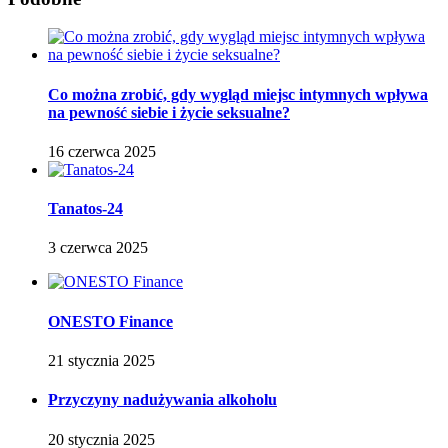
Co można zrobić, gdy wygląd miejsc intymnych wpływa
na pewność siebie i życie seksualne?
16 czerwca 2025
Tanatos-24
3 czerwca 2025
ONESTO Finance
21 stycznia 2025
Przyczyny nadużywania alkoholu
20 stycznia 2025