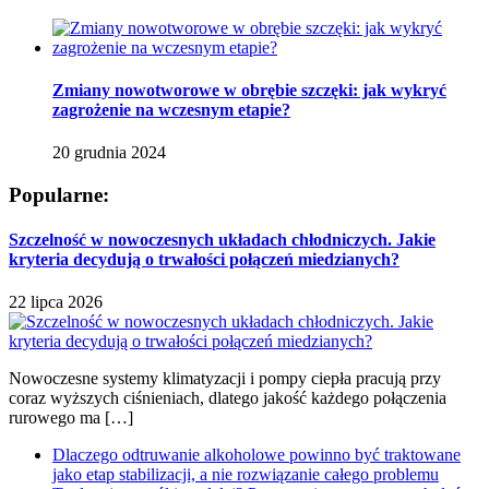
Zmiany nowotworowe w obrębie szczęki: jak wykryć
zagrożenie na wczesnym etapie?
20 grudnia 2024
Popularne:
Szczelność w nowoczesnych układach chłodniczych. Jakie
kryteria decydują o trwałości połączeń miedzianych?
22 lipca 2026
Nowoczesne systemy klimatyzacji i pompy ciepła pracują przy
coraz wyższych ciśnieniach, dlatego jakość każdego połączenia
rurowego ma […]
Dlaczego odtruwanie alkoholowe powinno być traktowane
jako etap stabilizacji, a nie rozwiązanie całego problemu