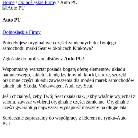
Home
/
Dolnośląskie Firmy
/
Auto PU
Auto PU
Dolnośląskie Firmy
Potrzebujesz oryginalnych części zamiennych do Twojego
samochodu marki Seat w okolicach Krakowa?
Zgłoś się do profesjonalistów z
Auto PU
!
Wspomniany warsztat posiada bogatą ofertę elementów układu
hamulcowego, takich jak między innymi: klocki, tarcze, szczęki
oraz inne części układu zawieszenia dla modeli marek samochodów
takich jak: Skoda, Volkswagen, Audi czy Seat.
Jeśli chciałbyś, żeby Twój Seat działał tak, jakby właśnie wyjechał z
salonu, zawsze wybieraj oryginalne części zamienne. Oryginalne
części gwarantują najwyższą wydajność maszyny na długie lata.
Serdecznie zapraszamy do współpracy z liderem na rynku-Auto
PU!