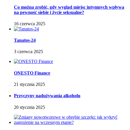
Co można zrobić, gdy wygląd miejsc intymnych wpływa
na pewność siebie i życie seksualne?
16 czerwca 2025
Tanatos-24
3 czerwca 2025
ONESTO Finance
21 stycznia 2025
Przyczyny nadużywania alkoholu
20 stycznia 2025