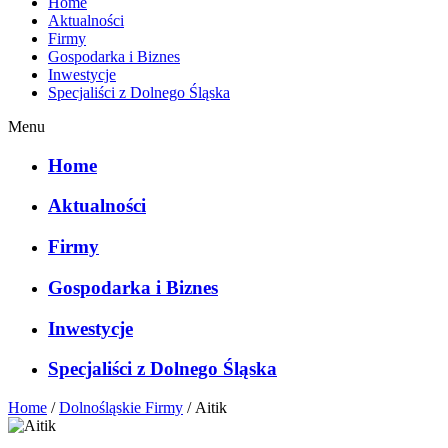
Home
Aktualności
Firmy
Gospodarka i Biznes
Inwestycje
Specjaliści z Dolnego Śląska
Menu
Home
Aktualności
Firmy
Gospodarka i Biznes
Inwestycje
Specjaliści z Dolnego Śląska
Home
/
Dolnośląskie Firmy
/
Aitik