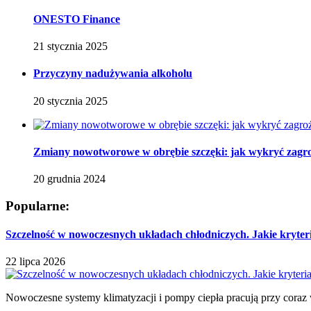
ONESTO Finance
21 stycznia 2025
Przyczyny nadużywania alkoholu
20 stycznia 2025
Zmiany nowotworowe w obrębie szczęki: jak wykryć zagro
20 grudnia 2024
Popularne:
Szczelność w nowoczesnych układach chłodniczych. Jakie kryter
22 lipca 2026
Nowoczesne systemy klimatyzacji i pompy ciepła pracują przy coraz