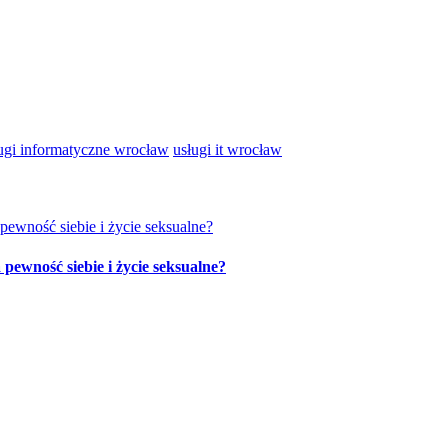
ugi informatyczne wrocław
usługi it wrocław
ewność siebie i życie seksualne?