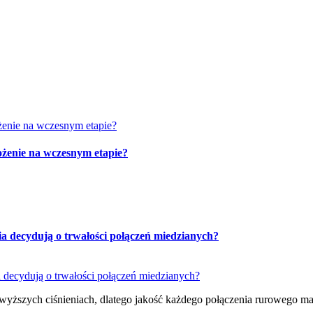
żenie na wczesnym etapie?
ia decydują o trwałości połączeń miedzianych?
 wyższych ciśnieniach, dlatego jakość każdego połączenia rurowego m