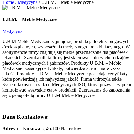
Home
/
Medycyna
/
U.B.M. – Meble Medyczne
U.B.M. – Meble Medyczne
Medycyna
U.B.M-Meble Medyczne zajmuje się produkcją foteli zabiegowych,
łóżek szpitalnych, wyposażenia medycznego i rehabilitacyjnego. W
asortymencie firmy znajdują się meble przeznaczone dla placówek
lekarskich. Szeroka oferta firmy jest skierowana do wielu rodzajów
placówek medycznych i gabinetów. Produkty U.B.M. – Meble
Medyczne posiadają certyfikaty, potwierdzające ich najwyższą
jakość. Produkty U.B.M. – Meble Medyczne posiadają certyfikaty,
które potwierdzają ich najwyższą jakość. Firma wdrożyła także
System Jakości Urządzeń Medycznych ISO, który pozwala w pełni
kontrolować wszystkie etapy produkcji. Zapraszamy do zapoznania
się z pełną ofertą firmy U.B.M-Meble Medyczne.
Dane Kontaktowe:
Adres
: ul. Kresowa 5,
46-100 Namysłów