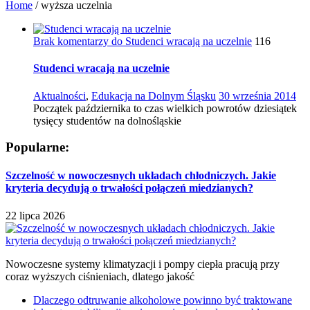
Home
/
wyższa uczelnia
Brak komentarzy
do Studenci wracają na uczelnie
116
Studenci wracają na uczelnie
Aktualności
,
Edukacja na Dolnym Śląsku
30 września 2014
Początek października to czas wielkich powrotów dziesiątek
tysięcy studentów na dolnośląskie
Popularne:
Szczelność w nowoczesnych układach chłodniczych. Jakie
kryteria decydują o trwałości połączeń miedzianych?
22 lipca 2026
Nowoczesne systemy klimatyzacji i pompy ciepła pracują przy
coraz wyższych ciśnieniach, dlatego jakość
Dlaczego odtruwanie alkoholowe powinno być traktowane