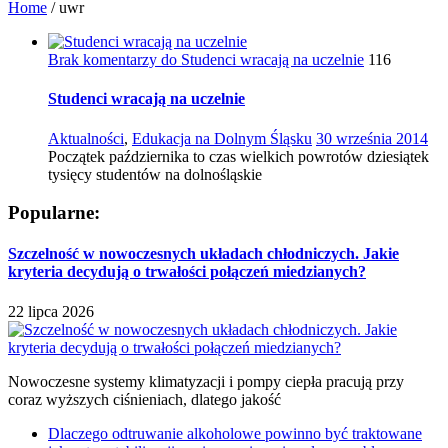
Home
/
uwr
Brak komentarzy
do Studenci wracają na uczelnie
116
Studenci wracają na uczelnie
Aktualności
,
Edukacja na Dolnym Śląsku
30 września 2014
Początek października to czas wielkich powrotów dziesiątek
tysięcy studentów na dolnośląskie
Popularne:
Szczelność w nowoczesnych układach chłodniczych. Jakie
kryteria decydują o trwałości połączeń miedzianych?
22 lipca 2026
Nowoczesne systemy klimatyzacji i pompy ciepła pracują przy
coraz wyższych ciśnieniach, dlatego jakość
Dlaczego odtruwanie alkoholowe powinno być traktowane