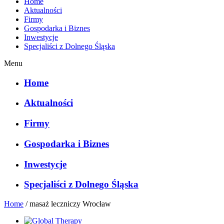
Home
Aktualności
Firmy
Gospodarka i Biznes
Inwestycje
Specjaliści z Dolnego Śląska
Menu
Home
Aktualności
Firmy
Gospodarka i Biznes
Inwestycje
Specjaliści z Dolnego Śląska
Home
/
masaż leczniczy Wrocław