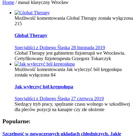
Home
/
masaż klasyczny Wrocław
Możliwość komentowania
Global Therapy
została wyłączona
215
Global Therapy
Specjaliści z Dolnego Śląska
28 listopada 2019
Global Therapy jest gabinetem fizjoterapii we Wrocławiu.
Certyfikowany fizjoterapeuta Grzegorz Tokarczyk
Możliwość komentowania
Jak wyleczyć ból kręgosłupa
została wyłączona
84
Jak wyleczyć ból kręgosłupa
Specjaliści z Dolnego Śląska
27 czerwca 2019
Siedzący tryb pracy, spędzanie czasu wolnego w szkodliwej
dla pleców pozycji na kanapie czy złe ułożenie
Popularne:
Szczelność w nowoczesnych układach chłodniczych. Jakie