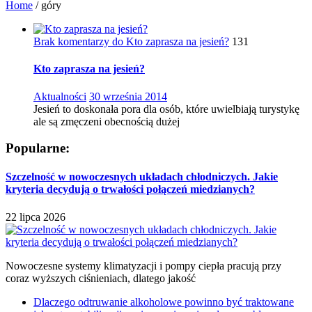
Home
/
góry
Brak komentarzy
do Kto zaprasza na jesień?
131
Kto zaprasza na jesień?
Aktualności
30 września 2014
Jesień to doskonała pora dla osób, które uwielbiają turystykę
ale są zmęczeni obecnością dużej
Popularne:
Szczelność w nowoczesnych układach chłodniczych. Jakie
kryteria decydują o trwałości połączeń miedzianych?
22 lipca 2026
Nowoczesne systemy klimatyzacji i pompy ciepła pracują przy
coraz wyższych ciśnieniach, dlatego jakość
Dlaczego odtruwanie alkoholowe powinno być traktowane