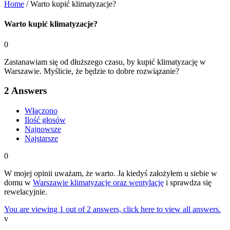
Home
/
Warto kupić klimatyzacje?
Warto kupić klimatyzacje?
0
Zastanawiam się od dłuższego czasu, by kupić klimatyzację w
Warszawie. Myślicie, że będzie to dobre rozwiązanie?
2
Answers
Włączono
Ilość głosów
Najnowsze
Najstarsze
0
W mojej opinii uważam, że warto. Ja kiedyś założyłem u siebie w
domu w
Warszawie klimatyzacje oraz wentylację
i sprawdza się
rewelacyjnie.
You are viewing 1 out of 2 answers, click here to view all answers.
v