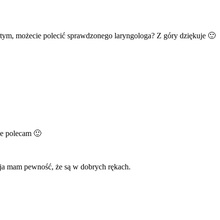
z tym, możecie polecić sprawdzonego laryngologa? Z góry dziękuje 🙂
że polecam 🙂
a ja mam pewność, że są w dobrych rękach.