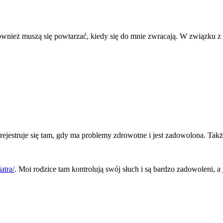
również muszą się powtarzać, kiedy się do mnie zwracają. W związku 
jestruje się tam, gdy ma problemy zdrowotne i jest zadowolona. Tak
atra/
. Moi rodzice tam kontrolują swój słuch i są bardzo zadowoleni, 