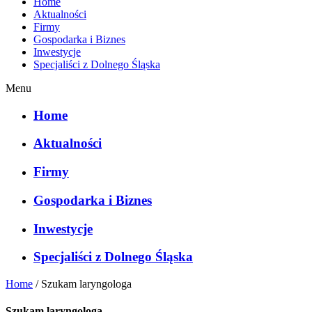
Home
Aktualności
Firmy
Gospodarka i Biznes
Inwestycje
Specjaliści z Dolnego Śląska
Menu
Home
Aktualności
Firmy
Gospodarka i Biznes
Inwestycje
Specjaliści z Dolnego Śląska
Home
/
Szukam laryngologa
Szukam laryngologa