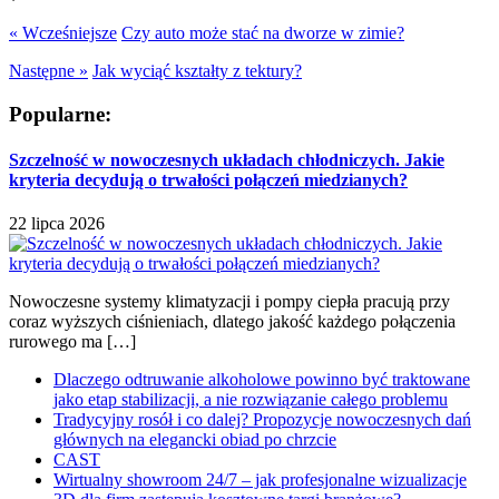
« Wcześniejsze
Czy auto może stać na dworze w zimie?
Następne »
Jak wyciąć kształty z tektury?
Popularne:
Szczelność w nowoczesnych układach chłodniczych. Jakie
kryteria decydują o trwałości połączeń miedzianych?
22 lipca 2026
Nowoczesne systemy klimatyzacji i pompy ciepła pracują przy
coraz wyższych ciśnieniach, dlatego jakość każdego połączenia
rurowego ma […]
Dlaczego odtruwanie alkoholowe powinno być traktowane
jako etap stabilizacji, a nie rozwiązanie całego problemu
Tradycyjny rosół i co dalej? Propozycje nowoczesnych dań
głównych na elegancki obiad po chrzcie
CAST
Wirtualny showroom 24/7 – jak profesjonalne wizualizacje